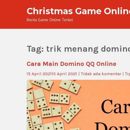
Christmas Game Onlin
Berita Game Online Terkini
Tag:
trik menang domin
Cara Main Domino QQ Online
15 April 2021
15 April 2021
|
Tidak ada komentar
|
Ti