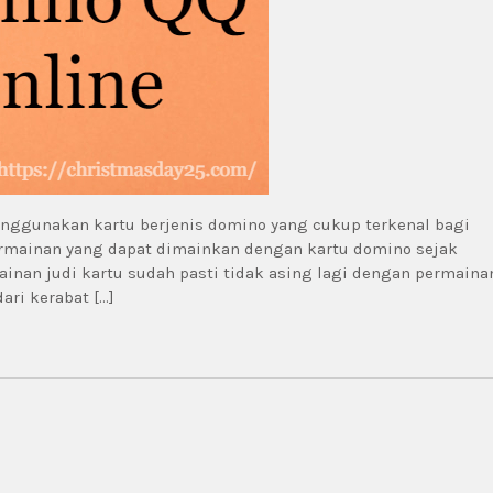
nggunakan kartu berjenis domino yang cukup terkenal bagi
 permainan yang dapat dimainkan dengan kartu domino sejak
nan judi kartu sudah pasti tidak asing lagi dengan permaina
ari kerabat […]